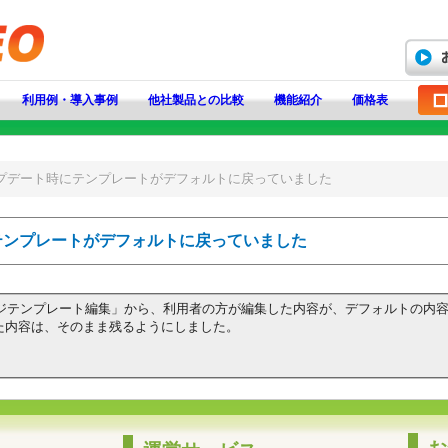
利用例・導入事例
他社製品との比較
機能紹介
価格表
アップデート時にテンプレートがデフォルトに戻っていました
にテンプレートがデフォルトに戻っていました
ージテンプレート編集」から、利用者の方が編集した内容が、デフォルトの内
た内容は、そのまま残るようにしました。