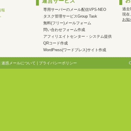
お
運営サービス
過去
専用サーバーのメール配信VPS-NEO
情報
現在
。
タスク管理サービスGroup Task
お知
無料(フリー)メールフォーム
問い合わせフォーム作成
アフィリエイトセンター・システム提供
QRコード作成
WordPress(ワードプレス)サイト作成
|
迷惑メールについて
|
プライバシーポリシー