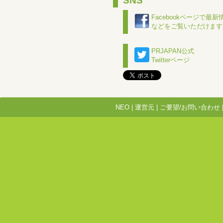
SNS
Facebookページで最新
などをご覧いただけます
PRJAPAN公式
Twitterページ
NEO
|
運営元
|
ご要望/お問い合わせ