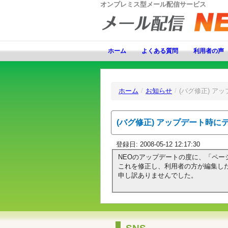
オンプレミス型メール配信サービス
ホーム
よくある質問
利用者の声
ホーム
/
お知らせ
/
(バグ修正) 
(バグ修正) アップデート時
登録日: 2008-05-12 12:17:30
NEOのアップデートの度に、「ペ
これを修正し、利用者の方が編集し
申し訳ありませんでした。