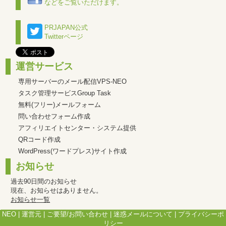
などをご覧いただけます。
PRJAPAN公式
Twitterページ
運営サービス
専用サーバーのメール配信VPS-NEO
タスク管理サービスGroup Task
無料(フリー)メールフォーム
問い合わせフォーム作成
アフィリエイトセンター・システム提供
QRコード作成
WordPress(ワードプレス)サイト作成
お知らせ
過去90日間のお知らせ
現在、お知らせはありません。
お知らせ一覧
NEO
|
運営元
|
ご要望/お問い合わせ
|
迷惑メールについて
|
プライバシーポ
リシー