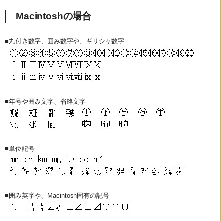
Macintoshの場合
■丸付き数字、囲み数字や、ギリシャ数字
■年号や囲み文字、省略文字
■単位記号
■囲み英字や、Macintosh固有の記号