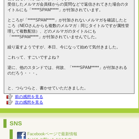
受信したメルマガ会員様からの質問などで返信されてきた場合のタ
イトルにも「*****SPAM*****」が付加されています。
ところが「*****SPAM*****」が付加されないメルマガを確認したと
ころ（NEOさんからも複数のメルマガ：同じタイトルですが属性管
理して複数配信）、どのメルマガのタイトルにも
「*****SPAM*****」が付加されていませんでした。
繰り返すようですが、本日、今になって始めて気付きました。
これって、すごいですよね？
逆に、他のスタンドでは、何故、「*****SPAM*****」が付加される
のだろう・・・。
と、つらつらと、書かせていただきました。
前の感想を見る
次の感想を見る
SNS
Facebookページで最新情報