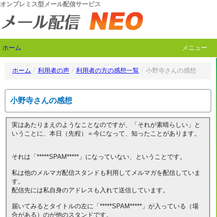
オンプレミス型メール配信サービス
ホーム
メニュー
ホーム
/
利用者の声
/
利用者の方の感想一覧
/
小野寺さんの感想
小野寺さんの感想
実はあたりまえのようなことなのですが、「それが素晴らしい」と
いうことに、本日（先程）＝今になって、知ったことがあります。
それは「*****SPAM*****」になっていない、ということです。
私は他のメルマガ配信スタンドも利用してメルマガを配信していま
す。
配信先には私自身のアドレスも入れて送信しています。
届いてみるとタイトルの左に「*****SPAM*****」が入っている（場
合がある）のが他のスタンドです。