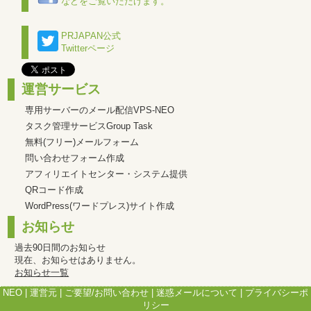
などをご覧いただけます。
PRJAPAN公式
Twitterページ
運営サービス
専用サーバーのメール配信VPS-NEO
タスク管理サービスGroup Task
無料(フリー)メールフォーム
問い合わせフォーム作成
アフィリエイトセンター・システム提供
QRコード作成
WordPress(ワードプレス)サイト作成
お知らせ
過去90日間のお知らせ
現在、お知らせはありません。
お知らせ一覧
NEO
|
運営元
|
ご要望/お問い合わせ
|
迷惑メールについて
|
プライバシーポ
リシー