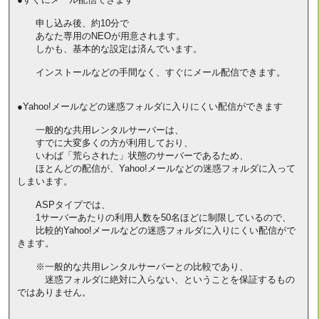
申し込み後、約10分で
あなた専用のNEOが用意されます。
しかも、基本的な設定は済んでいます。
インストールなどの手間なく、すぐにメール配信できます。
●Yahoo!メールなどの迷惑フォルダに入りにくい配信ができます
一般的な共用レンタルサーバーは、
すでに大変多くの方が利用しており、
いわば「荒らされた」状態のサーバーであるため、
ほとんどの配信が、Yahoo!メールなどの迷惑フォルダに入って
しまいます。
ASPタイプでは、
1サーバーあたりの利用人数を50名ほどに制限しているので、
比較的Yahoo!メールなどの迷惑フォルダに入りにくい配信がで
きます。
※一般的な共用レンタルサーバーとの比較であり、
迷惑フォルダに絶対に入らない、ということを保証するもの
ではありません。