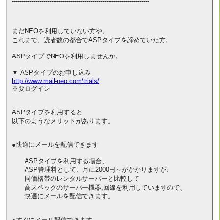
----------------------------------------------------------------------
まだNEOを利用していない方や、
これまで、読者数の都合でASPタイプを諦めていた方。
ASPタイプでNEOを利用しませんか。
▼ ASPタイプのお申し込み
http://www.mail-neo.com/trials/
※要ログイン
ASPタイプを利用すると
以下のようなメリットがあります。
●快適にメールを配信できます
ASPタイプを利用する場合、
ASP管理料として、月に2000円～がかかりますが、
同価格帯のレンタルサーバーと比較して
高スペックのサーバー機器,回線を利用していますので、
快適にメールを配信できます。
●すぐにメール配信できます