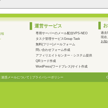
お
運営サービス
過去
専用サーバーのメール配信VPS-NEO
情報
現在
。
タスク管理サービスGroup Task
お知
無料(フリー)メールフォーム
問い合わせフォーム作成
アフィリエイトセンター・システム提供
QRコード作成
WordPress(ワードプレス)サイト作成
|
迷惑メールについて
|
プライバシーポリシー