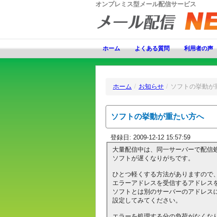
オンプレミス型メール配信サービス
ホーム
よくある質問
利用者の声
ホーム
/
お知らせ
/
ソフトの挙動が
ソフトの挙動が重たい方へ
登録日: 2009-12-12 15:57:59
大量配信中は、同一サーバーで配信
ソフトが遅くなりがちです。
ひとつ軽くする方法がありますので
エラーアドレスを受信するアドレス
ソフトとは別のサーバーのアドレス
設定してみてください。
エラーを処理する分の負荷がなくな