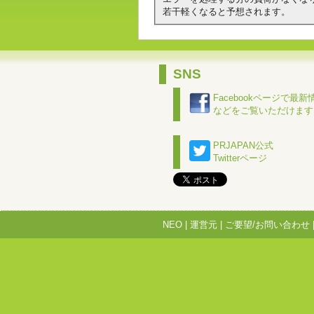
若干軽くなると予想されます。
SNS
Facebookページで最新
などをご覧いただけます
PRJAPAN公式
Twitterページ
NEO
|
運営元
|
ご要望/お問い合わせ