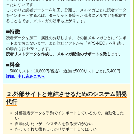
ったいないです。
しっかりと読者データーを加工、分類し、メルマガごとに読者データ
をインポートするれば、ターゲットを絞った読者にメルマガを配信す
ることもでき、メルマガの効果も上がります。
■特徴
読者データを加工、属性の分類します。その後メルマガごとにインポ
ートまでおこないます。また他社ソフトから「VPS-NEO」へ引越し
の場合もお手伝いします。
読者リストデータを作成し、メルマガ配信のサポートを致します。
■料金
・5000リスト：10,800円(税込) 追加は5000リストごとに5,400円
詳細、申し込みこちら
２.外部サイトと連結させるためのシステム開発
代行
外部読者データを手動でインポートしているので、自動化した
い
自動化したいが、システムを作る技術がない
作ってくれた後もしっかりサポートしてほしい