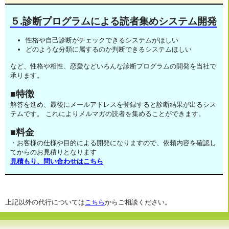
５.診断プログラムによる読者集めシステム開発
性格や自己診断がチェックできるシステムがほしい
どのような分類に属するのか判断できるシステムほしい
など、性格や相性、恋愛などいろんな診断プログラムの開発を当社で
承ります。
■特徴
解答を進め、最後にメールアドレスを登録すると診断結果が出るシス
テムです。 これによりメルマガの読者を集めることができます。
■料金
・お客様の仕様や目的による開発になりますので、依頼内容を確認し
てからのお見積りとなります
見積もり、問い合わせはこちら
上記以外の代行については
こちら
からご相談ください。