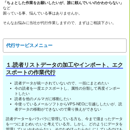
「ちょとした作業をお願いしたいが、誰に頼んでいいのかわからない」
など
困っている事、悩んでいる事はありませんか。
そんなお悩みに当社が代行作業しますので、まずはご相談下さい。
代行サービスメニュー
１.読者リストデータの加工やインポート、エク
スポートの作業代行
読者データが統一されていないので、一括にまとめたい
今の読者を一度エクスポートし、属性の分類して再度インポー
トしたい
読者を他のメルマガに移動したい
今使っているメールソフトからVPS-NEOに引越ししたいが、読
者データの移動ができないので乗り換えができない
読者データーをバラバラに管理している方も、今まで溜まったデータ
を一つにまとめいたいと考えている方。しかし、どのようにデータを
管理していいかわからない。そのためほったらかしにしているのはも