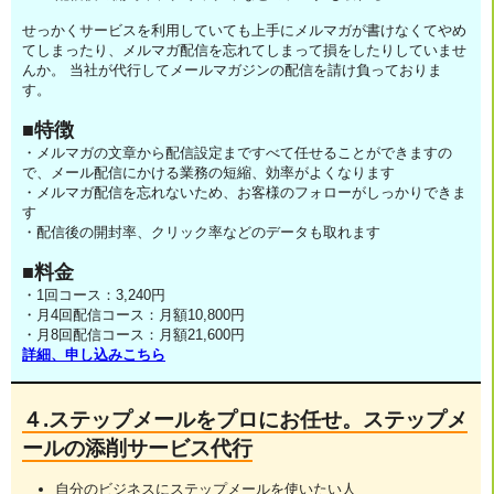
せっかくサービスを利用していても上手にメルマガが書けなくてやめ
てしまったり、メルマガ配信を忘れてしまって損をしたりしていませ
んか。 当社が代行してメールマガジンの配信を請け負っておりま
す。
■特徴
・メルマガの文章から配信設定まですべて任せることができますの
で、メール配信にかける業務の短縮、効率がよくなります
・メルマガ配信を忘れないため、お客様のフォローがしっかりできま
す
・配信後の開封率、クリック率などのデータも取れます
■料金
・1回コース：3,240円
・月4回配信コース：月額10,800円
・月8回配信コース：月額21,600円
詳細、申し込みこちら
４.ステップメールをプロにお任せ。ステップメ
ールの添削サービス代行
自分のビジネスにステップメールを使いたい人