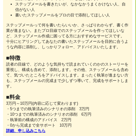
ステップメールを書きたいが、なかなかうまくかけない人、自
信がない人
書いたステップメールをプロの目で添削してほしい人
ステップメールって何を書いたらいいか、さっぱりわからず、書く作
業が進まない。またプロ目線でのステップメールを作ってほしいな
ど、ステップメール作成に困ってる方におすすめなサービスです。
十分にヒアリングしてあなたの書いたステップメールを目的に合うよ
うな内容に添削し、しっかりフォロー、アドバイスいたします。
■特徴
読者の目線で、どのような気持ちで読まれていくのかのストーリーを
重視し、構成も含めて、添削します。その他、ステップメールも含め
て、気づいたところをアドバイスします。まったく執筆が進まない方
も、ステップメールの完成まで少しずつ導いて、完成をサポートしま
す。
■料金
3万円～10万円(内容に応じて変わります)
・5つまでの執筆済みのシナリオの添削 3万円
・10つまでの執筆済みのシナリオの添削 6万円
・執筆前の構成のアドバイス 2万円
・0から完成まで全サポート 10万円
詳細、申し込みこちら