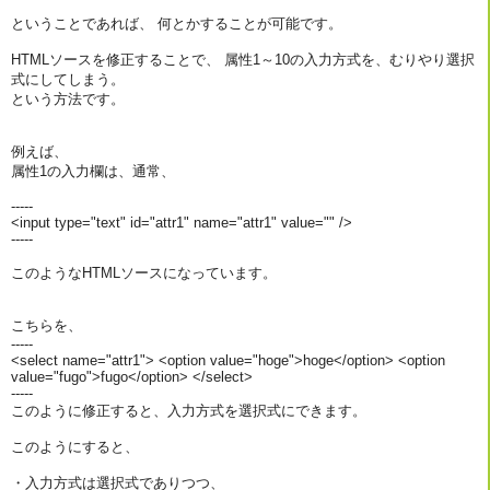
ということであれば、 何とかすることが可能です。
HTMLソースを修正することで、 属性1～10の入力方式を、むりやり選択
式にしてしまう。
という方法です。
例えば、
属性1の入力欄は、通常、
-----
<input type="text" id="attr1" name="attr1" value="" />
-----
このようなHTMLソースになっています。
こちらを、
-----
<select name="attr1"> <option value="hoge">hoge</option> <option
value="fugo">fugo</option> </select>
-----
このように修正すると、入力方式を選択式にできます。
このようにすると、
・入力方式は選択式でありつつ、