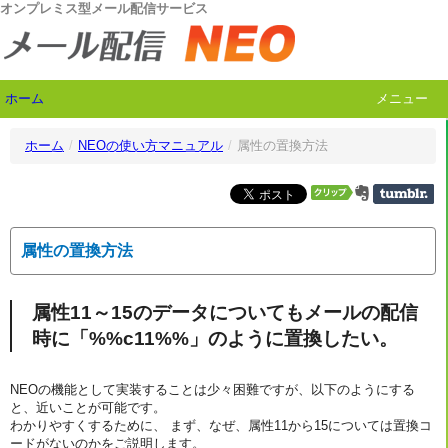
オンプレミス型メール配信サービス
ホーム
メニュー
ホーム
/
NEOの使い方マニュアル
/
属性の置換方法
属性の置換方法
属性11～15のデータについてもメールの配信
時に「%%c11%%」のように置換したい。
NEOの機能として実装することは少々困難ですが、以下のようにする
と、近いことが可能です。
わかりやすくするために、 まず、なぜ、属性11から15については置換コ
ードがないのかをご説明します。