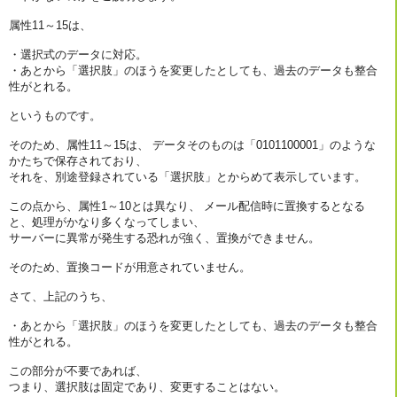
属性11～15は、
・選択式のデータに対応。
・あとから「選択肢」のほうを変更したとしても、過去のデータも整合
性がとれる。
というものです。
そのため、属性11～15は、 データそのものは「0101100001」のような
かたちで保存されており、
それを、別途登録されている「選択肢」とからめて表示しています。
この点から、属性1～10とは異なり、 メール配信時に置換するとなる
と、処理がかなり多くなってしまい、
サーバーに異常が発生する恐れが強く、置換ができません。
そのため、置換コードが用意されていません。
さて、上記のうち、
・あとから「選択肢」のほうを変更したとしても、過去のデータも整合
性がとれる。
この部分が不要であれば、
つまり、選択肢は固定であり、変更することはない。