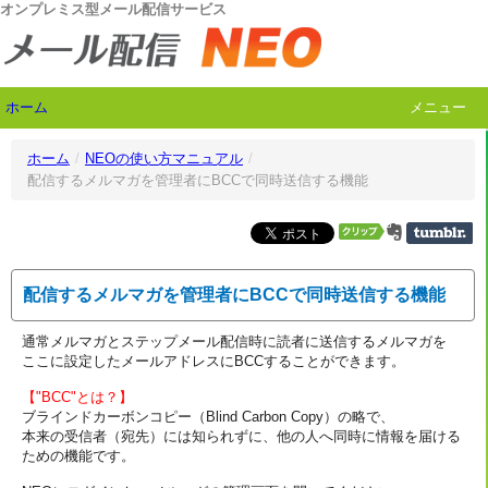
オンプレミス型メール配信サービス
ホーム
メニュー
ホーム
/
NEOの使い方マニュアル
/
配信するメルマガを管理者にBCCで同時送信する機能
配信するメルマガを管理者にBCCで同時送信する機能
通常メルマガとステップメール配信時に読者に送信するメルマガを
ここに設定したメールアドレスにBCCすることができます。
【"BCC"とは？】
ブラインドカーボンコピー（Blind Carbon Copy）の略で、
本来の受信者（宛先）には知られずに、他の人へ同時に情報を届ける
ための機能です。