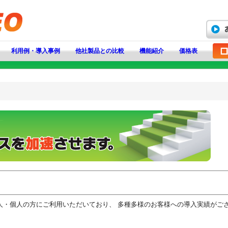
利用例・導入事例
他社製品との比較
機能紹介
価格表
人・個人の方にご利用いただいており、 多種多様のお客様への導入実績がご