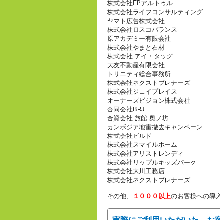
株式会社FPアルトゥル
株式会社ライフコンサルティング
ヤマト広告株式会社
株式会社ロスコバランス
原アカデミー有限会社
株式会社やまと石材
株式会社 アイ・タッグ
大友不動産有限会社
トリニティ総合事務所
株式会社ネクストプレナーズ
株式会社ジェイプレイス
オーナーズビジョン株式会社
合同会社BRJ
合資会社 旅館 奥ノ坊
カンボジア地雷撤去キャンペーン
株式会社ビルド
株式会社スマイルホーム
株式会社アリストレンディ
株式会社リップルキッズパーク
株式会社大川工務店
株式会社ネクストプレナーズ
その他、
１０００以上
のお客様への導
実際にご利用いただいた、お