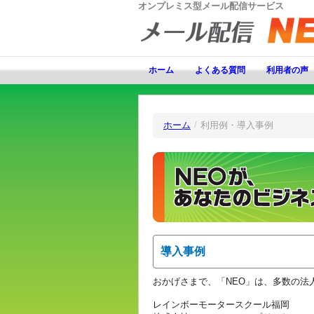
オンプレミス型メール配信サービス
ホーム
よくある質問
利用者の声
ホーム
/
利用例・導入事例
導入事例
おかげさまで、「NEO」は、多数の法
レインボーモータースクール福岡