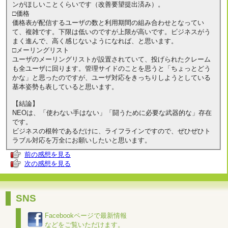
ンがほしいことくらいです（改善要望提出済み）。
□価格
価格表が配信するユーザの数と利用期間の組み合わせとなってい
て、複雑です。下限は低いのですが上限が高いです。ビジネスがう
まく進んで、高く感じないようになれば、と思います。
□メーリングリスト
ユーザのメーリングリストが設置されていて、投げられたクレーム
も全ユーザに回ります。管理サイドのことを思うと「ちょっとどう
かな」と思ったのですが、ユーザ対応をきっちりしようとしている
基本姿勢も表していると思います。
【結論】
NEOは、「使わない手はない」「闘うために必要な武器的な」存在
です。
ビジネスの根幹であるだけに、ライフラインですので、ぜひぜひト
ラブル対応を万全にお願いしたいと思います。
前の感想を見る
次の感想を見る
SNS
Facebookページで最新情報
などをご覧いただけます。