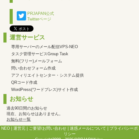
PRJAPAN公式
Twitterページ
運営サービス
専用サーバーのメール配信VPS-NEO
タスク管理サービスGroup Task
無料(フリー)メールフォーム
問い合わせフォーム作成
アフィリエイトセンター・システム提供
QRコード作成
WordPress(ワードプレス)サイト作成
お知らせ
過去90日間のお知らせ
現在、お知らせはありません。
お知らせ一覧
NEO
|
運営元
|
ご要望/お問い合わせ
|
迷惑メールについて
|
プライバシーポ
リシー