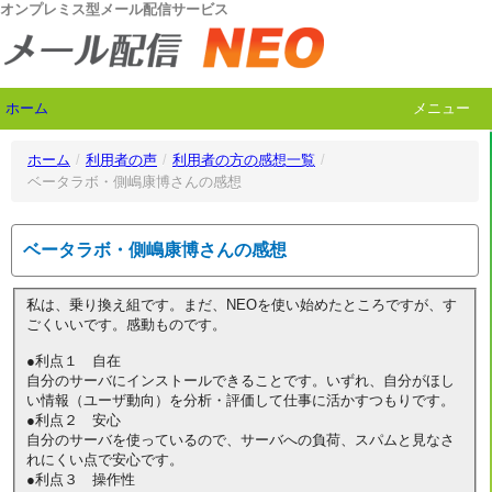
オンプレミス型メール配信サービス
ホーム
メニュー
ホーム
/
利用者の声
/
利用者の方の感想一覧
/
ベータラボ・側嶋康博さんの感想
ベータラボ・側嶋康博さんの感想
私は、乗り換え組です。まだ、NEOを使い始めたところですが、す
ごくいいです。感動ものです。
●利点１ 自在
自分のサーバにインストールできることです。いずれ、自分がほし
い情報（ユーザ動向）を分析・評価して仕事に活かすつもりです。
●利点２ 安心
自分のサーバを使っているので、サーバへの負荷、スパムと見なさ
れにくい点で安心です。
●利点３ 操作性