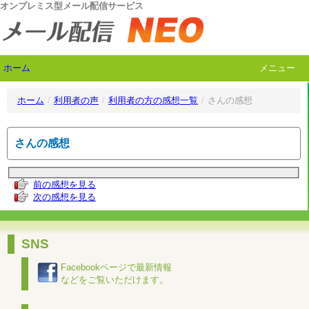
オンプレミス型メール配信サービス
ホーム
メニュー
ホーム
/
利用者の声
/
利用者の方の感想一覧
/
さんの感想
さんの感想
前の感想を見る
次の感想を見る
SNS
Facebookページで最新情報
などをご覧いただけます。