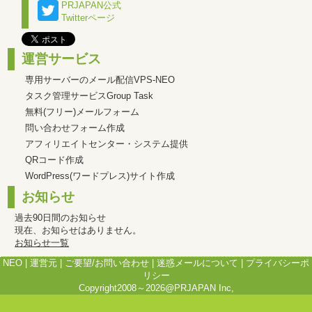
PRJAPAN公式
Twitterページ
運営サービス
専用サーバーのメール配信VPS-NEO
タスク管理サービスGroup Task
無料(フリー)メールフォーム
問い合わせフォーム作成
アフィリエイトセンター・システム提供
QRコード作成
WordPress(ワードプレス)サイト作成
お知らせ
過去90日間のお知らせ
現在、お知らせはありません。
お知らせ一覧
NEO
|
運営元
|
ご要望/お問い合わせ
|
迷惑メールについて
|
プライバシーポ
リシー
Copyright2008～2026@PRJAPAN Inc,