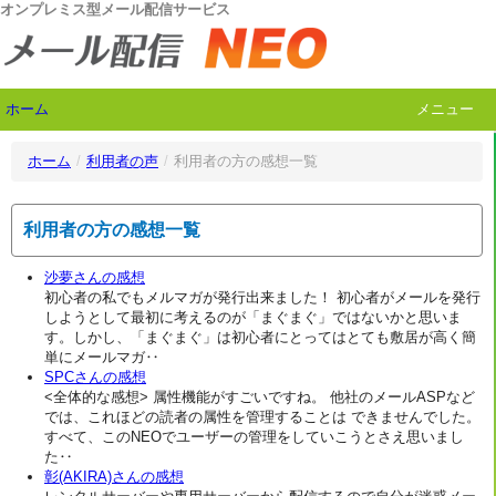
オンプレミス型メール配信サービス
ホーム
メニュー
ホーム
/
利用者の声
/
利用者の方の感想一覧
利用者の方の感想一覧
沙夢さんの感想
初心者の私でもメルマガが発行出来ました！ 初心者がメールを発行
しようとして最初に考えるのが「まぐまぐ」ではないかと思いま
す。しかし、「まぐまぐ」は初心者にとってはとても敷居が高く簡
単にメールマガ‥
SPCさんの感想
<全体的な感想> 属性機能がすごいですね。 他社のメールASPなど
では、これほどの読者の属性を管理することは できませんでした。
すべて、このNEOでユーザーの管理をしていこうとさえ思いまし
た‥
彰(AKIRA)さんの感想